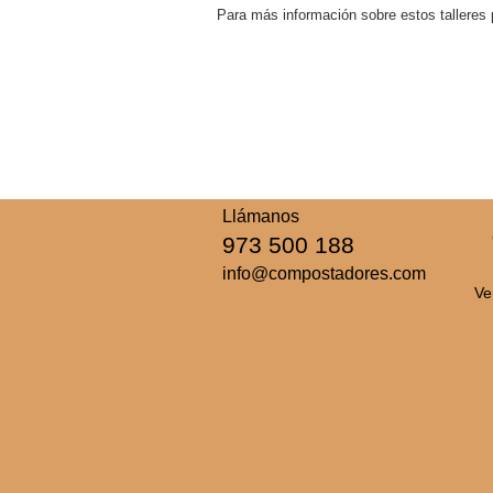
Para más información sobre estos taller
Llámanos
973 500 188
info@compostadores.com
Ve