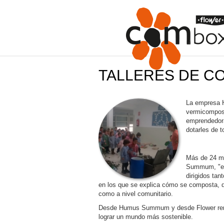
TALLERES DE C
La empresa 
vermicomposta
emprendedora
dotarles de 
Más de 24 mi
Summum, "el 
dirigidos ta
en los que se explica cómo se composta, qu
como a nivel comunitario.
Desde Humus Summum y desde Flower remar
lograr un mundo más sostenible.