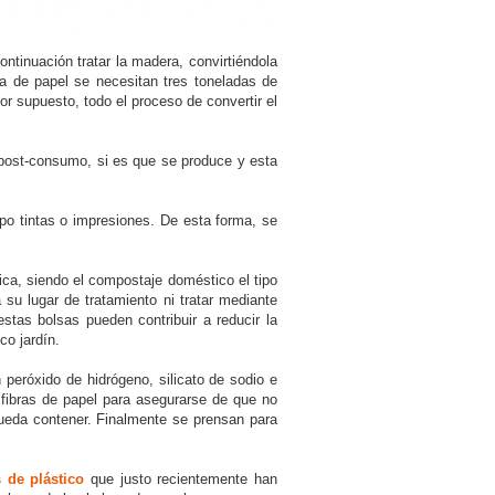
ontinuación tratar la madera, convirtiéndola
a de papel se necesitan tres toneladas de
or supuesto, todo el proceso de convertir el
 post-consumo, si es que se produce y esta
po tintas o impresiones. De esta forma, se
ica, siendo el compostaje doméstico el tipo
su lugar de tratamiento ni tratar mediante
stas bolsas pueden contribuir a reducir la
o jardín.
 peróxido de hidrógeno, silicato de sodio e
s fibras de papel para asegurarse de que no
pueda contener. Finalmente se prensan para
 de plástico
que justo recientemente han