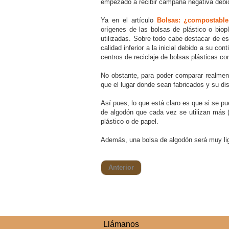
empezado a recibir campaña negativa debid
Ya en el artículo
Bolsas: ¿compostable,
orígenes de las bolsas de plástico o bio
utilizadas. Sobre todo cabe destacar de es
calidad inferior a la inicial debido a su c
centros de reciclaje de bolsas plásticas c
No obstante, para poder comparar realmente
que el lugar donde sean fabricados y su di
Así pues, lo que está claro es que si se pu
de algodón que cada vez se utilizan más (
plástico o de papel.
Además, una bolsa de algodón será muy lige
Anterior
Llámanos