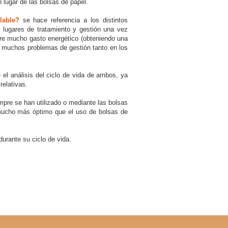
lugar de las bolsas de papel.
lable?
se hace referencia a los distintos
 lugares de tratamiento y gestión una vez
iere mucho gasto energético (obteniendo una
rar muchos problemas de gestión tanto en los
 el análisis del ciclo de vida de ambos, ya
relativas.
empre se han utilizado o mediante las bolsas
á mucho más óptimo que el uso de bolsas de
urante su ciclo de vida.