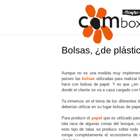
Bolsas, ¿de plásti
Aunque no es una medida muy implementa
países las
bolsas
utilizadas para realizar 
hace con bolsas de papel. Y es que ¿en c
donde el cliente se va a casa cargado con
Ya inmersos en el tema de los diferentes t
deberían utilizar en su lugar bolsas de pa
Para producir el
papel
que es utilizado para
tala raza de algunas zonas del bosque, c
este tipo de talas se produce sobre todo
rompe completamente el ecosistema de e