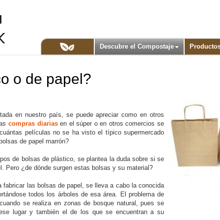
Descubre el Compostaje
Producto
co o de papel?
da en nuestro país, se puede apreciar como en otros
las
compras diarias
en el súper o en otros comercios se
uántas películas no se ha visto el típico supermercado
 bolsas de papel marrón?
ipos de bolsas de plástico, se plantea la duda sobre si se
pel. Pero ¿de dónde surgen estas bolsas y su material?
 fabricar las bolsas de papel, se lleva a cabo la conocida
ortándose todos los árboles de esa área. El problema de
 cuando se realiza en zonas de bosque natural, pues se
se lugar y también el de los que se encuentran a su